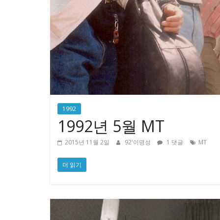
1992
1992년 5월 MT
2015년 11월 2일
92'이명성
1 댓글
MT
더 읽기