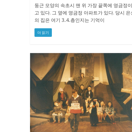
둥근 모양의 속초시 맨 위 가장 끝쪽에 영금정
고 있다. 그 옆에 영금정 아파트가 있다. 당시 
의 집은 여기 3..4..층인지는 기억이
더 읽기