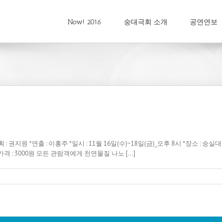
Now! 2016
숭대극회 소개
공연연보
 : 권지원 *연출 : 이홍주 *일시 : 11월 16일(수)~18일(금)_오후 8시 *장소 : 숭실
 : 3000원 모든 관람객에게 천연물질 나노 [...]