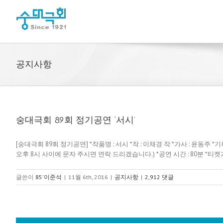
공지사항
숭대극회 89회 정기공연 ‘서시’
[숭대극회 89회 정기공연] *작품명 : 서시 *작 : 이채경 작 *가사 : 윤동주 *기획
오후 8시 사이에 문자 주시면 연락 드리겠습니다.) *공연 시간 : 80분 *티켓가격
글쓴이
85'이준석
|
11월 6th, 2016
|
공지사항
|
2,912 댓글