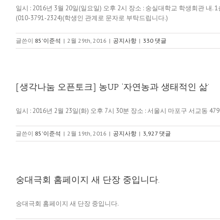
일시 : 2016년 3월 20일(일요일) 오후 2시 장소 : 숭실대학교 학생회관 
(010-3791-2324)(학생인 관계로 문자로 부탁드립니다.)
글쓴이
85'이준석
|
2월 29th, 2016
|
공지사항
|
330 댓글
[생각나눔 오픈토크] 농UP ‘자연농과 생태적인 삶’
일시 : 2016년 2월 23일(화) 오후 7시 30분 장소 : 서울시 마포구 서교동 4
글쓴이
85'이준석
|
2월 19th, 2016
|
공지사항
|
3,927 댓글
숭대극회 홈페이지 새 단장 중입니다.
숭대극회 홈페이지 새 단장 중입니다.