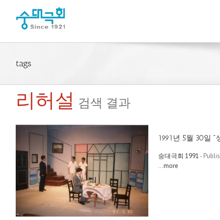
tags
리허설
검색 결과
1991년 5월 30일
숭대극회 1991
- Publi
...
more