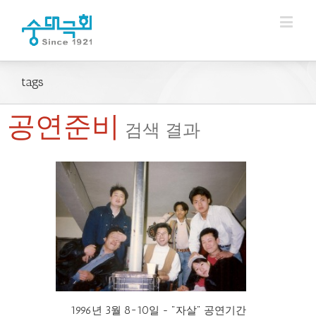
tags
공연준비
검색 결과
1996년 3월 8~10일 - "자살" 공연기간