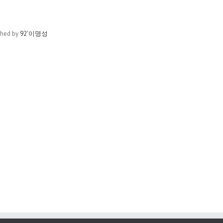
shed by
92'이명성