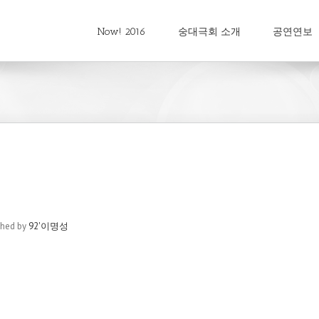
Now! 2016
숭대극회 소개
공연연보
shed by
92'이명성