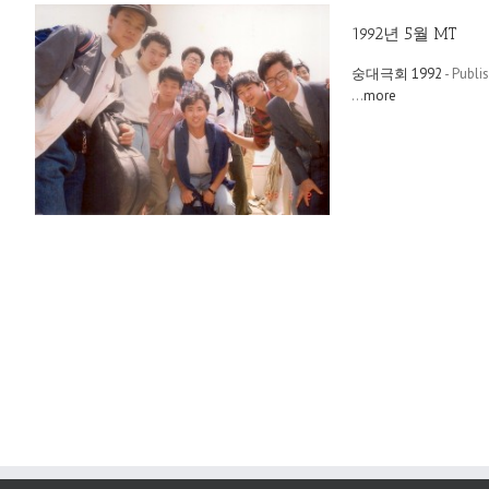
1992년 5월 MT
숭대극회 1992
- Publi
...
more