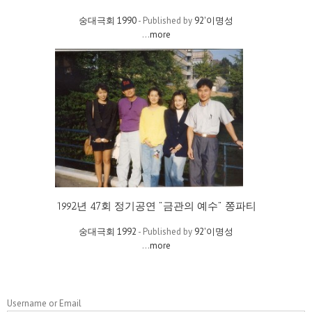
숭대극회 1990
- Published by
92'이명성
...
more
1992년 47회 정기공연 "금관의 예수" 쫑파티
숭대극회 1992
- Published by
92'이명성
...
more
Username or Email