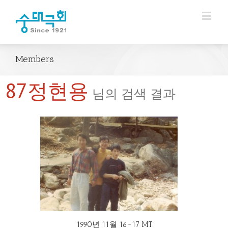
Members
87정현용
님의 검색 결과
1990년 11월 16~17 MT