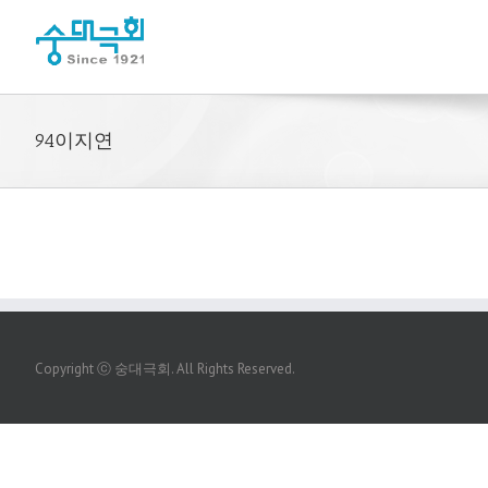
94이지연
Copyright ⓒ 숭대극회. All Rights Reserved.