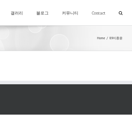
갤러리
블로그
커뮤니티
Contact
Home
/
89이종윤