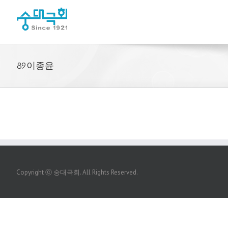
89이종윤
Copyright ⓒ 숭대극회. All Rights Reserved.