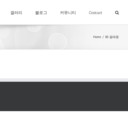
갤러리
블로그
커뮤니티
Contact
Home
/
80 음태웅