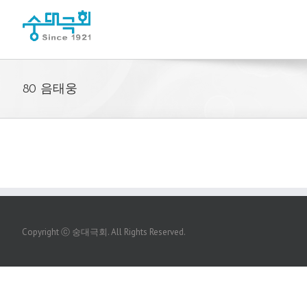
80 음태웅
Copyright ⓒ 숭대극회. All Rights Reserved.