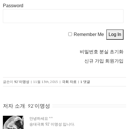
Password
Remember Me
비밀번호 분실
초기화
신규 가입
회원가입
글쓴이
92'이명성
|
11월 13th, 2015
|
극회 자료
|
1 댓글
저자 소개: 
92'이명성
안녕하세요 ^^
숭대극회 92' 이명성 입니다.